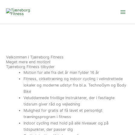
Gå
til
indholdet
Velkommen i Tjæreborg Fitness
Meget mere end motion!
Tjæreborg Fitness tilbyder
Motion for alle fra det år man fylder 16 år
Fitness, cirkeltræning og indoor cycling i velindrettede
lokaler og moderne udstyr fra bl.a. TechnoGym og Body
Bike
Veluddannede frivillige instruktører, der i fastlagte
tidsrum giver råd og vejledning
Mulighed for gratis af få lavet et personligt
træningsprogram i fitness
Indoor cycling med hold på alle niveauer og på
tidspunkter, der passer dig