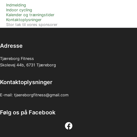
Indmelding
Indoor cycling
Kalender og træningstider
Kontaktoplysninger
Stor tak til vores sponsorer
Adresse
Tjæreborg Fitness
Skolevej 44b, 6731 Tjæreborg
Kontaktoplysninger
E-mail:
tjaereborgfitness@gmail.com
Følg os på Facebook