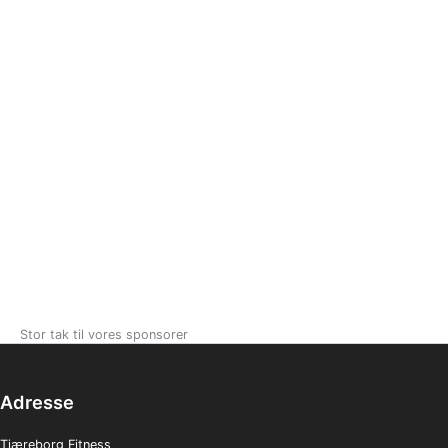
Stor tak til vores sponsorer
Adresse
Tjæreborg Fitness