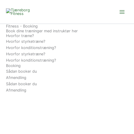
Gå
til
indholdet
Fitness - Booking
Book dine træninger med instruktør her
Hvorfor træne?
Hvorfor styrketræne?
Hvorfor konditionstræning?
Hvorfor styrketræne?
Hvorfor konditionstræning?
Booking
Sådan booker du
Afmendling
Sådan booker du
Afmendling