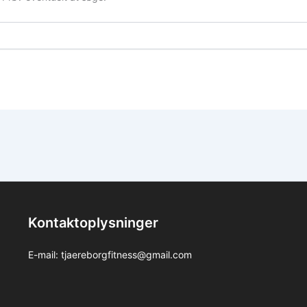
Kontaktoplysninger
E-mail:
tjaereborgfitness@gmail.com